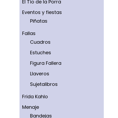
El Tío de la Porra
Eventos y fiestas
Piñatas
Fallas
Cuadros
Estuches
Figura Fallera
Llaveros
Sujetalibros
Frida Kahlo
Menaje
Bandejas