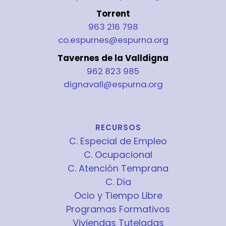
Torrent
963 216 798
co.espurnes@espurna.org
Tavernes de la Valldigna
962 823 985
dignavall@espurna.org
RECURSOS
C. Especial de Empleo
C. Ocupacional
C. Atención Temprana
C. Día
Ocio y Tiempo Libre
Programas Formativos
Viviendas Tuteladas