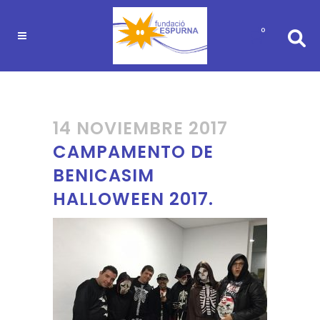
0
14 NOVIEMBRE 2017
CAMPAMENTO DE
BENICASIM
HALLOWEEN 2017.