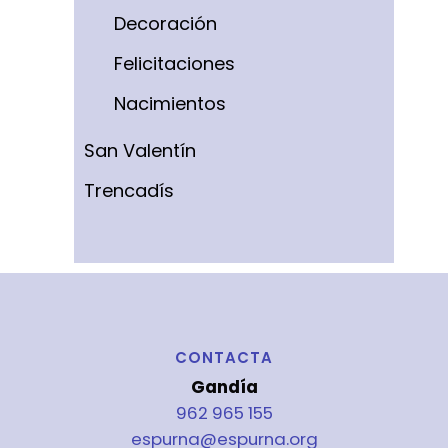
Decoración
Felicitaciones
Nacimientos
San Valentín
Trencadís
CONTACTA
Gandía
962 965 155
espurna@espurna.org