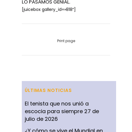
LO PASAMOS GENIAL.
[juicebox gallery_id=»818″]
Print page
ÚLTIMAS NOTICIAS
El tenista que nos unió a
escocia para siempre
27 de
julio de 2026
¿Y cómo se vive el Mundial en