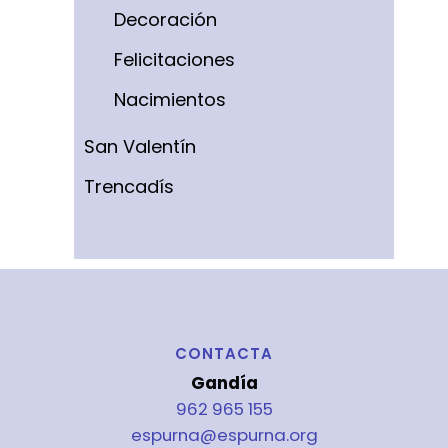
Decoración
Felicitaciones
Nacimientos
San Valentín
Trencadís
CONTACTA
Gandía
962 965 155
espurna@espurna.org