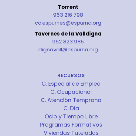
Torrent
963 216 798
co.espurnes@espurna.org
Tavernes de la Valldigna
962 823 985
dignavall@espurna.org
RECURSOS
C. Especial de Empleo
C. Ocupacional
C. Atención Temprana
C. Día
Ocio y Tiempo Libre
Programas Formativos
Viviendas Tuteladas