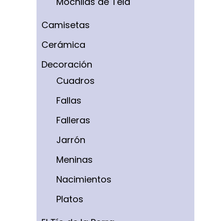
Mochilas de Tela
Camisetas
Cerámica
Decoración
Cuadros
Fallas
Falleras
Jarrón
Meninas
Nacimientos
Platos