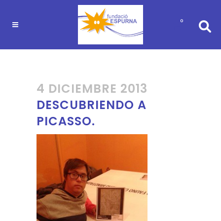
0
4 DICIEMBRE 2013
DESCUBRIENDO A
PICASSO.