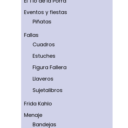
El Tío de la Porra
Eventos y fiestas
Piñatas
Fallas
Cuadros
Estuches
Figura Fallera
Llaveros
Sujetalibros
Frida Kahlo
Menaje
Bandejas