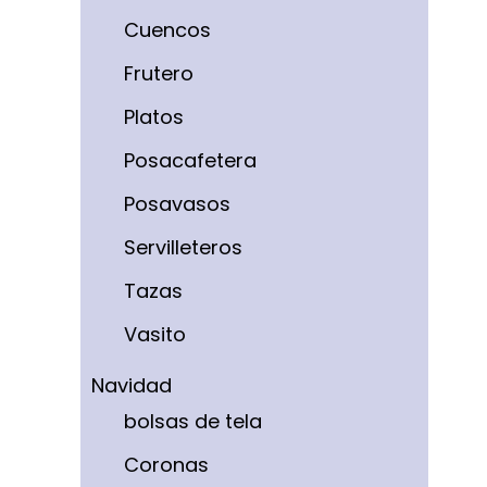
Cuencos
Frutero
Platos
Posacafetera
Posavasos
Servilleteros
Tazas
Vasito
Navidad
bolsas de tela
Coronas