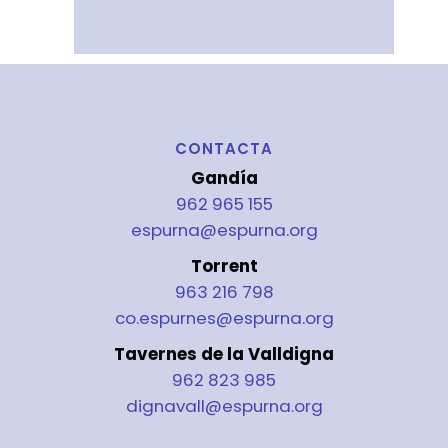
CONTACTA
Gandía
962 965 155
espurna@espurna.org
Torrent
963 216 798
co.espurnes@espurna.org
Tavernes de la Valldigna
962 823 985
dignavall@espurna.org