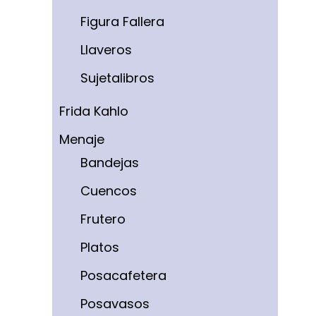
Figura Fallera
Llaveros
Sujetalibros
Frida Kahlo
Menaje
Bandejas
Cuencos
Frutero
Platos
Posacafetera
Posavasos