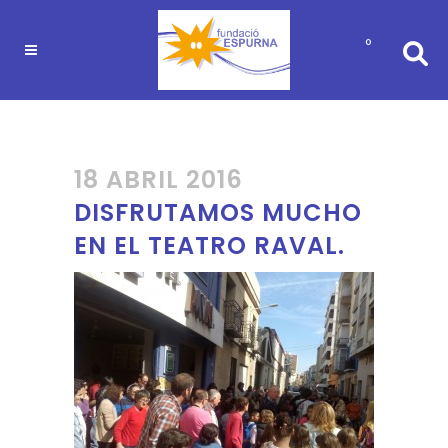
0
18 ABRIL 2016
DISFRUTAMOS MUCHO
EN EL TEATRO RAVAL.