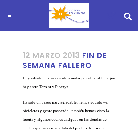
0
12 MARZO 2013
FIN DE
SEMANA FALLERO
Hoy sábado nos hemos ido a andar por el carril bici que
hay entre Torrent y Picanya.
Ha sido un paseo muy agradable, hemos podido ver
bicicletas y gente paseando, también hemos visto la
huerta y algunos coches antiguos en las tiendas de
coches que hay en la salida del pueblo de Torrent.