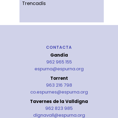
Trencadís
CONTACTA
Gandía
962 965 155
espurna@espurna.org
Torrent
963 216 798
co.espurnes@espurna.org
Tavernes de la Valldigna
962 823 985
dignavall@espurna.org