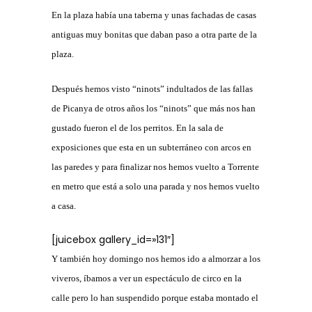
En la plaza había una taberna y unas fachadas de casas
antiguas muy bonitas que daban paso a otra parte de la
plaza.
Después hemos visto “ninots” indultados de las fallas
de Picanya de otros años los “ninots” que más nos han
gustado fueron el de los perritos. En la sala de
exposiciones que esta en un subterráneo con arcos en
las paredes y para finalizar nos hemos vuelto a Torrente
en metro que está a solo una parada y nos hemos vuelto
a casa.
[juicebox gallery_id=»131″]
Y también hoy domingo nos hemos ido a almorzar a los
viveros, íbamos a ver un espectáculo de circo en la
calle pero lo han suspendido porque estaba montado el