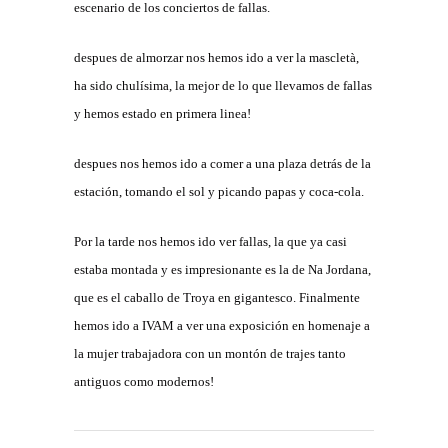
escenario de los conciertos de fallas.
despues de almorzar nos hemos ido a ver la mascletà,
ha sido chulísima, la mejor de lo que llevamos de fallas
y hemos estado en primera linea!
despues nos hemos ido a comer a una plaza detrás de la
estación, tomando el sol y picando papas y coca-cola.
Por la tarde nos hemos ido ver fallas, la que ya casi
estaba montada y es impresionante es la de Na Jordana,
que es el caballo de Troya en gigantesco. Finalmente
hemos ido a IVAM a ver una exposición en homenaje a
la mujer trabajadora con un montón de trajes tanto
antiguos como modernos!