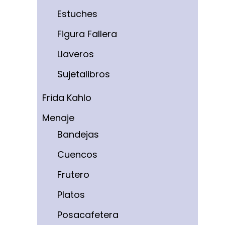
Estuches
Figura Fallera
Llaveros
Sujetalibros
Frida Kahlo
Menaje
Bandejas
Cuencos
Frutero
Platos
Posacafetera