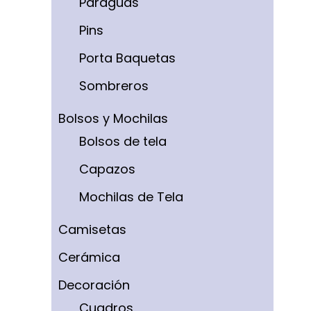
Paraguas
Pins
Porta Baquetas
Sombreros
Bolsos y Mochilas
Bolsos de tela
Capazos
Mochilas de Tela
Camisetas
Cerámica
Decoración
Cuadros