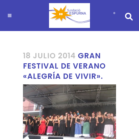
0
18 JULIO 2014
GRAN
FESTIVAL DE VERANO
«ALEGRÍA DE VIVIR».