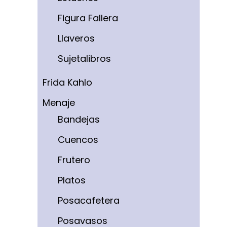
Figura Fallera
Llaveros
Sujetalibros
Frida Kahlo
Menaje
Bandejas
Cuencos
Frutero
Platos
Posacafetera
Posavasos