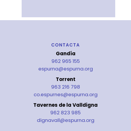
CONTACTA
Gandía
962 965 155
espurna@espurna.org
Torrent
963 216 798
co.espurnes@espurna.org
Tavernes de la Valldigna
962 823 985
dignavall@espurna.org