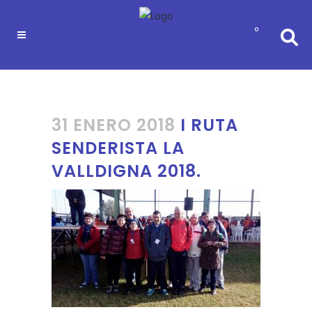
0
31 ENERO 2018
I RUTA
SENDERISTA LA
VALLDIGNA 2018.