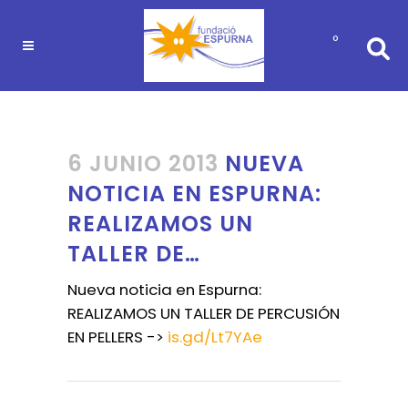
0
6 JUNIO 2013
NUEVA
NOTICIA EN ESPURNA:
REALIZAMOS UN
TALLER DE…
Nueva noticia en Espurna:
REALIZAMOS UN TALLER DE PERCUSIÓN
EN PELLERS ->
is.gd/Lt7YAe