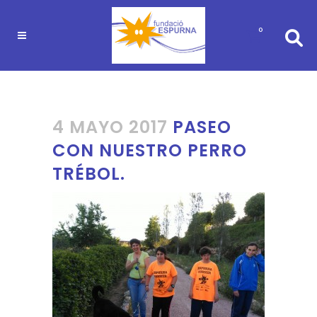
0
4 MAYO 2017
PASEO
CON NUESTRO PERRO
TRÉBOL.