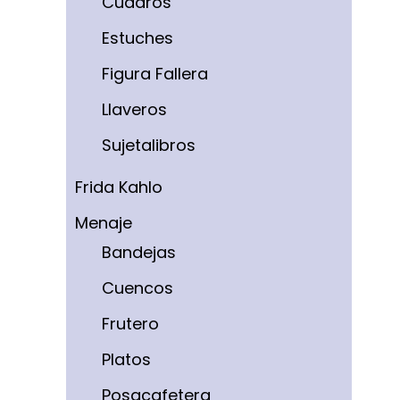
Cuadros
Estuches
Figura Fallera
Llaveros
Sujetalibros
Frida Kahlo
Menaje
Bandejas
Cuencos
Frutero
Platos
Posacafetera