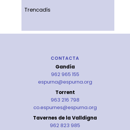
Trencadís
CONTACTA
Gandía
962 965 155
espurna@espurna.org
Torrent
963 216 798
co.espurnes@espurna.org
Tavernes de la Valldigna
962 823 985