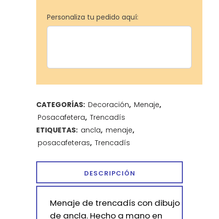
Personaliza tu pedido aquí:
CATEGORÍAS:
Decoración
,
Menaje
,
Posacafetera
,
Trencadís
ETIQUETAS:
ancla
,
menaje
,
posacafeteras
,
Trencadís
DESCRIPCIÓN
Menaje de trencadís con dibujo
de ancla. Hecho a mano en