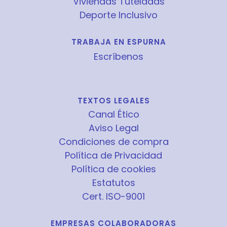
Viviendas Tuteladas
Deporte Inclusivo
TRABAJA EN ESPURNA
Escríbenos
TEXTOS LEGALES
Canal Ético
Aviso Legal
Condiciones de compra
Política de Privacidad
Política de cookies
Estatutos
Cert. ISO-9001
EMPRESAS COLABORADORAS