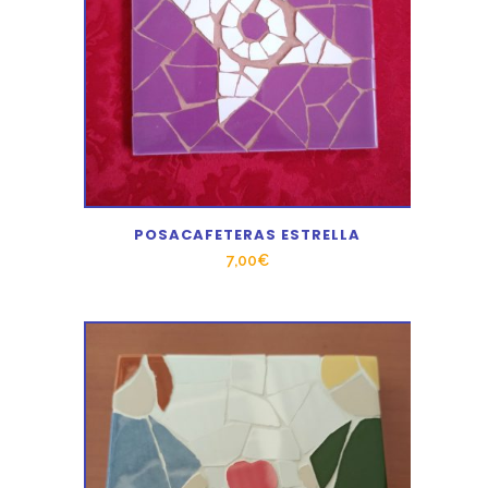
POSACAFETERAS ESTRELLA
7,00
€