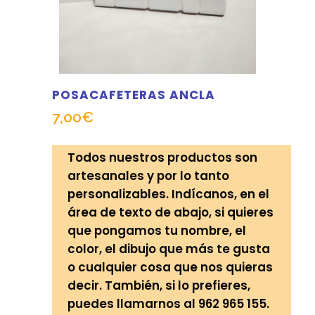
POSACAFETERAS ANCLA
7,00
€
Todos nuestros productos son
artesanales y por lo tanto
personalizables. Indícanos, en el
área de texto de abajo, si quieres
que pongamos tu nombre, el
color, el dibujo que más te gusta
o cualquier cosa que nos quieras
decir. También, si lo prefieres,
puedes llamarnos al 962 965 155.