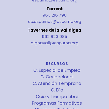
espurna@espurna.org
Torrent
963 216 798
co.espurnes@espurna.org
Tavernes de la Valldigna
962 823 985
dignavall@espurna.org
RECURSOS
C. Especial de Empleo
C. Ocupacional
C. Atención Temprana
C. Día
Ocio y Tiempo Libre
Programas Formativos