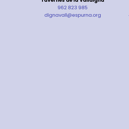
962 823 985
dignavall@espurna.org