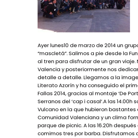
Ayer lunes10 de marzo de 2014 un grupo
“mascletá”. Salimos a pie desde la Fun
al tren para disfrutar de un gran viaj
Valencia y posteriormente nos dedicamo
detalle a
detalle. Llegamos a la imag
Literato Azorín y
ha conseguido el prim
Fallas 2014,
gracias al montaje ‘De Port
Serranos del ‘cap i casal’.A las 14.00
Vulcano en la que hubieron bastantes 
Comunidad Valenciana y un clima formi
parque de picnic. A las 16.20h despué
comimos tres por barba. Disfrutamos d