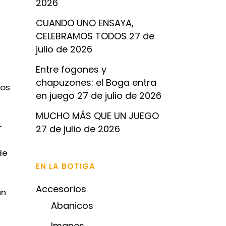
2026
CUANDO UNO ENSAYA,
CELEBRAMOS TODOS
27 de
julio de 2026
Entre fogones y
chapuzones: el Boga entra
mos
en juego
27 de julio de 2026
MUCHO MÁS QUE UN JUEGO
-
27 de julio de 2026
de
EN LA BOTIGA
Accesorios
un
Abanicos
Imanes