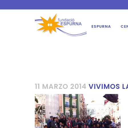
ESPURNA
CE
11 MARZO 2014
VIVIMOS L