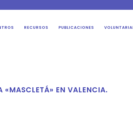
NTROS
RECURSOS
PUBLICACIONES
VOLUNTARI
A «MASCLETÁ» EN VALENCIA.