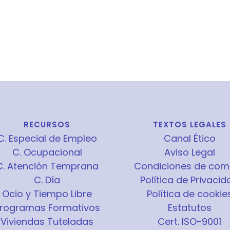
RECURSOS
TEXTOS LEGALES
C. Especial de Empleo
Canal Ético
C. Ocupacional
Aviso Legal
C. Atención Temprana
Condiciones de com
C. Día
Política de Privacid
Ocio y Tiempo Libre
Política de cookie
rogramas Formativos
Estatutos
Viviendas Tuteladas
Cert. ISO-9001