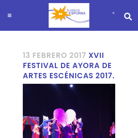
0
13 FEBRERO 2017
XVII
FESTIVAL DE AYORA DE
ARTES ESCÉNICAS 2017.