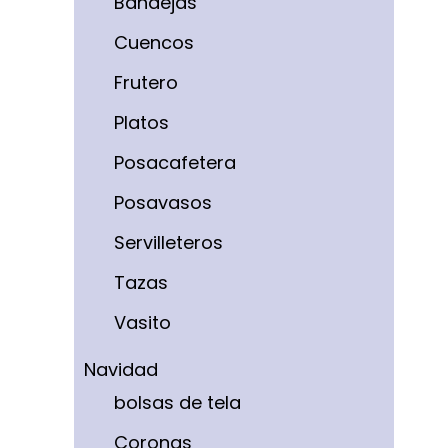
Bandejas
Cuencos
Frutero
Platos
Posacafetera
Posavasos
Servilleteros
Tazas
Vasito
Navidad
bolsas de tela
Coronas