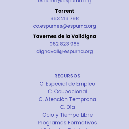
espurna@espurna.org
Torrent
963 216 798
co.espurnes@espurna.org
Tavernes de la Valldigna
962 823 985
dignavall@espurna.org
RECURSOS
C. Especial de Empleo
C. Ocupacional
C. Atención Temprana
C. Día
Ocio y Tiempo Libre
Programas Formativos