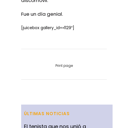
discomóvil.
Fue un día genial.
[juicebox gallery_id=»1129″]
Print page
ÚLTIMAS NOTICIAS
El tenista que nos unió a